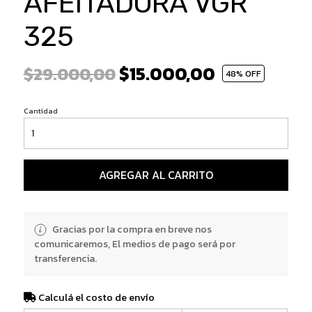
AFEITADORA VGR
325
$15.000,00
$29.000,00
48
% OFF
Cantidad
AGREGAR AL CARRITO
Gracias por la compra en breve nos
comunicaremos, El medios de pago será por
transferencia.
Calculá el costo de envío