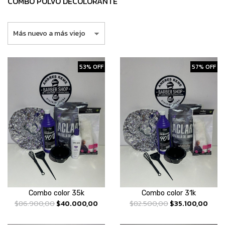
COMBO POLVO DECOLORANTE
53% OFF
57% OFF
Combo color 35k
Combo color 31k
$86.900,00
$40.000,00
$82.500,00
$35.100,00