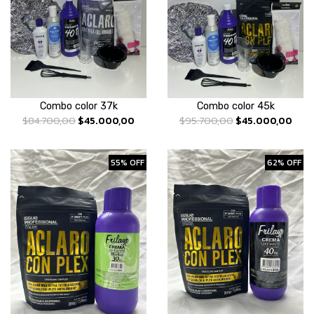
Combo color 37k
Combo color 45k
$84.700,00
$45.000,00
$95.700,00
$45.000,00
55% OFF
62% OFF