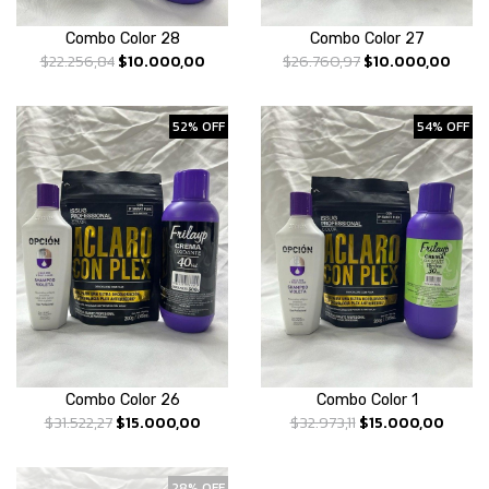
Combo Color 28
Combo Color 27
$22.256,84
$10.000,00
$26.760,97
$10.000,00
52% OFF
54% OFF
Combo Color 26
Combo Color 1
$31.522,27
$15.000,00
$32.973,11
$15.000,00
28% OFF