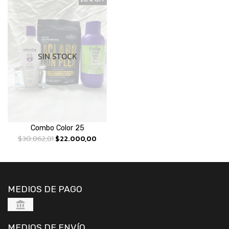
SIN STOCK
Combo Color 25
$30.862,81
$22.000,00
MEDIOS DE PAGO
MEDIOS DE ENVÍO