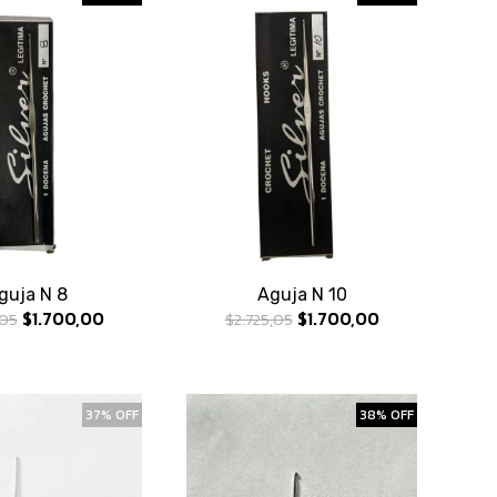
guja N 8
Aguja N 10
$1.700,00
$1.700,00
,05
$2.725,05
37% OFF
38% OFF