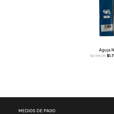
Aguja N
$1.
$2.725,05
MEDIOS DE PAGO