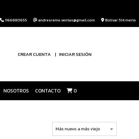
1166880655
andresreme.ventas@gmail.com
Bolivar 514 merlo
CREAR CUENTA
INICIAR SESIÓN
NOSOTROS
CONTACTO
0