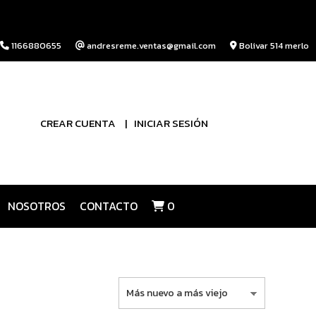
1166880655
andresreme.ventas@gmail.com
Bolivar 514 merlo
CREAR CUENTA
INICIAR SESIÓN
NOSOTROS
CONTACTO
0