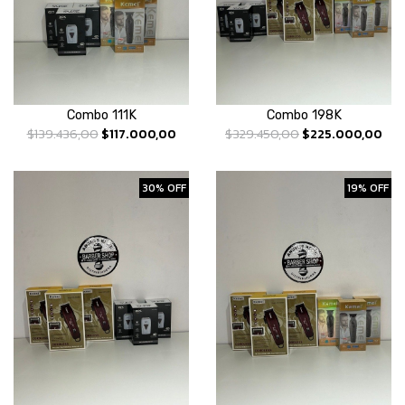
Combo 111K
Combo 198K
$139.436,00
$117.000,00
$329.450,00
$225.000,00
30% OFF
19% OFF