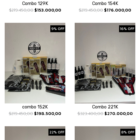
Combo 129K
Combo 154K
$219.450,00
$153.000,00
$219.450,00
$176.000,00
9% OFF
16% OFF
combo 152K
Combo 221K
$219.450,00
$198.500,00
$323.400,00
$270.000,00
22% OFF
8% OFF