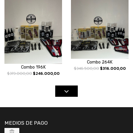
Combo 264K
Combo 196K
$346.500,00
$316.000,00
$319.000,00
$246.000,00
MEDIOS DE PAGO