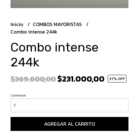
Inicio
COMBOS MAYORISTAS
Combo intense 244k
Combo intense
244k
$231.000,00
$369.600,00
37
% OFF
Cantidad
AGREGAR AL CARRITO