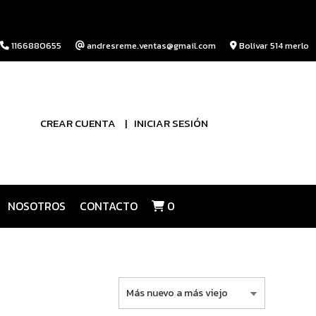
1166880655
andresreme.ventas@gmail.com
Bolivar 514 merlo
CREAR CUENTA
INICIAR SESIÓN
NOSOTROS
CONTACTO
0