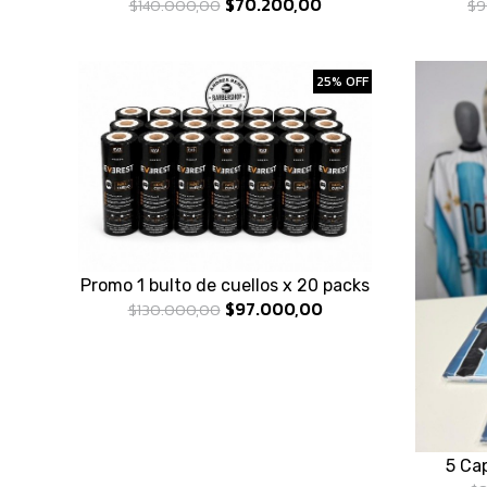
$70.200,00
$140.000,00
$9
25% OFF
Promo 1 bulto de cuellos x 20 packs
$97.000,00
$130.000,00
5 Ca