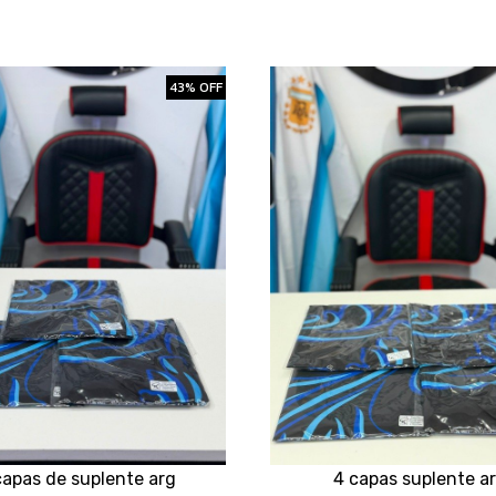
43% OFF
capas de suplente arg
4 capas suplente a