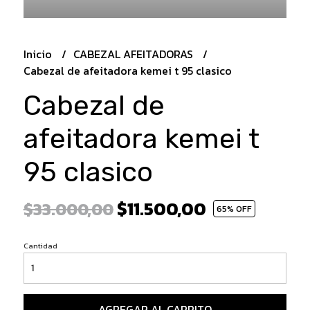
Inicio
CABEZAL AFEITADORAS
Cabezal de afeitadora kemei t 95 clasico
Cabezal de
afeitadora kemei t
95 clasico
$11.500,00
$33.000,00
65
% OFF
Cantidad
AGREGAR AL CARRITO