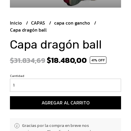
Inicio
CAPAS
capa con gancho
Capa dragón ball
Capa dragón ball
$18.480,00
$31.834,69
41
% OFF
Cantidad
AGREGAR AL CARRITO
Gracias por la compra en breve nos