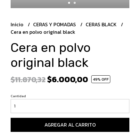
Inicio
CERAS Y POMADAS
CERAS BLACK
Cera en polvo original black
Cera en polvo
original black
$6.000,00
$11.870,32
49
% OFF
Cantidad
AGREGAR AL CARRITO