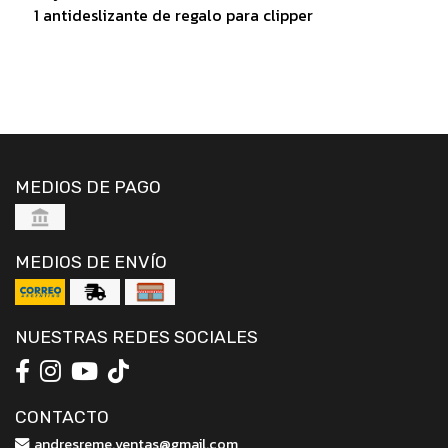
1 antideslizante de regalo para clipper
MEDIOS DE PAGO
MEDIOS DE ENVÍO
NUESTRAS REDES SOCIALES
CONTACTO
andresreme.ventas@gmail.com