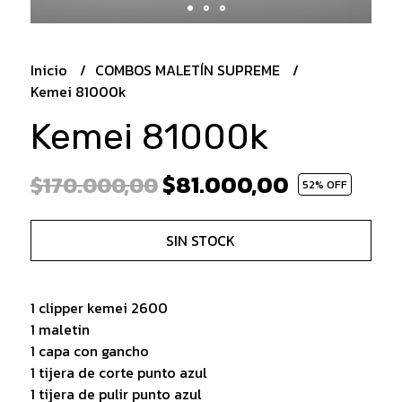
Inicio
COMBOS MALETÍN SUPREME
Kemei 81000k
Kemei 81000k
$81.000,00
$170.000,00
52
% OFF
SIN STOCK
1 clipper kemei 2600
1 maletin
1 capa con gancho
1 tijera de corte punto azul
1 tijera de pulir punto azul