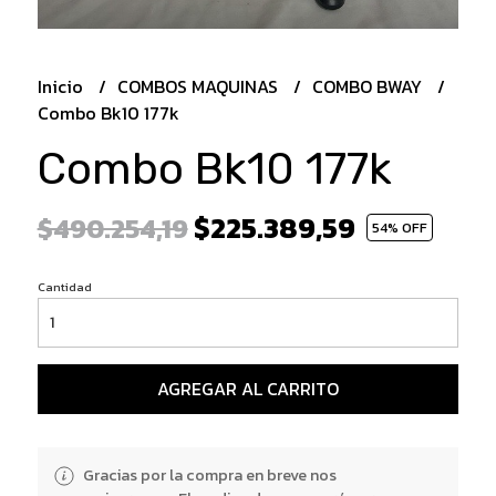
Inicio
COMBOS MAQUINAS
COMBO BWAY
Combo Bk10 177k
Combo Bk10 177k
$225.389,59
$490.254,19
54
% OFF
Cantidad
AGREGAR AL CARRITO
Gracias por la compra en breve nos