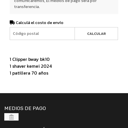
comunicaremos, El medios de pago será por
transferencia.
Calculá el costo de envío
CALCULAR
1 Clipper bway bk10
1 shaver kemei 2024
1 patillera 70 años
MEDIOS DE PAGO