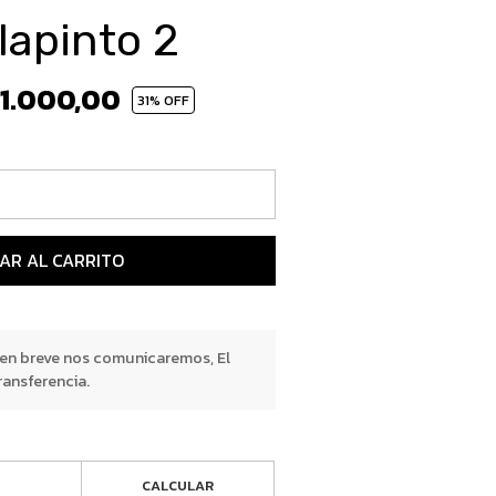
apinto 2
1.000,00
31
% OFF
AR AL CARRITO
 en breve nos comunicaremos, El
ransferencia.
CALCULAR