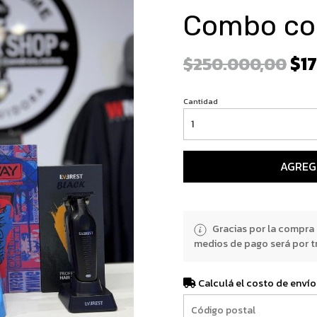
Combo col
$17
$250.000,00
Cantidad
AGREG
Gracias por la compra
medios de pago será por t
Calculá el costo de envío