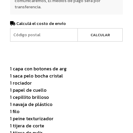
comunicaremos, El medios de pago será por
transferencia.
Calculá el costo de envío
CALCULAR
1 capa con botones de arg
1 saca pelo bocha cristal
1 rociador
1 papel de cuello
1 cepillito brilloso
1 navaja de plástico
1 filo
1 peine texturizador
1 tijera de corte
1 tijera de pulir