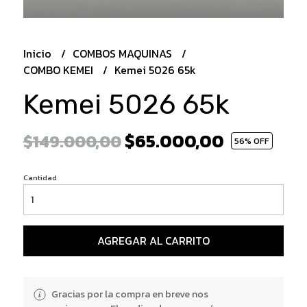
Inicio
COMBOS MAQUINAS
COMBO KEMEI
Kemei 5026 65k
Kemei 5026 65k
$65.000,00
$149.000,00
56
% OFF
Cantidad
AGREGAR AL CARRITO
Gracias por la compra en breve nos