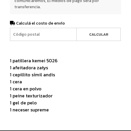
comunicaremos, El medios de pago será por
transferencia.
Calculá el costo de envío
CALCULAR
1 patillera kemei 5026
1 afeitadora zatys
1 cepillito símil andis
1 cera
1 cera en polvo
1 peine texturizador
1 gel de pelo
1 neceser supreme