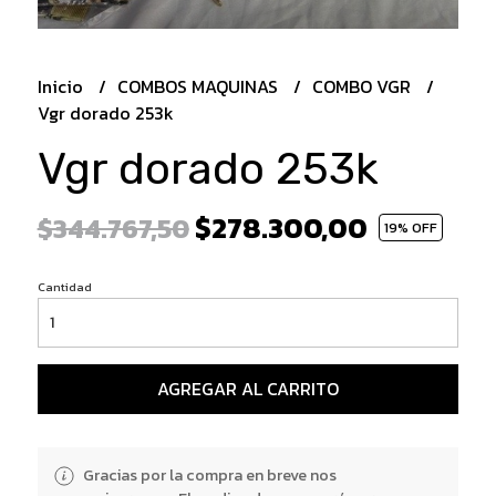
Inicio
COMBOS MAQUINAS
COMBO VGR
Vgr dorado 253k
Vgr dorado 253k
$278.300,00
$344.767,50
19
% OFF
Cantidad
AGREGAR AL CARRITO
Gracias por la compra en breve nos