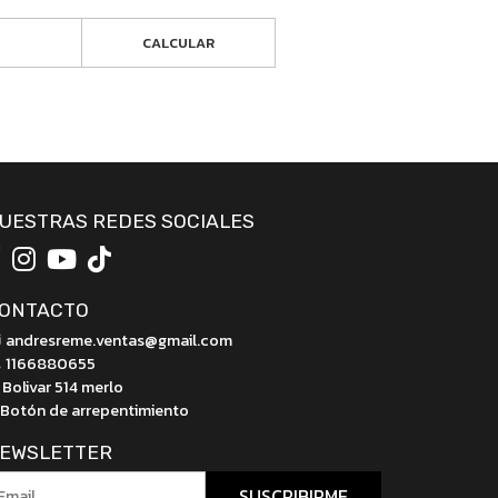
CALCULAR
UESTRAS REDES SOCIALES
ONTACTO
andresreme.ventas@gmail.com
1166880655
Bolivar 514 merlo
Botón de arrepentimiento
EWSLETTER
SUSCRIBIRME