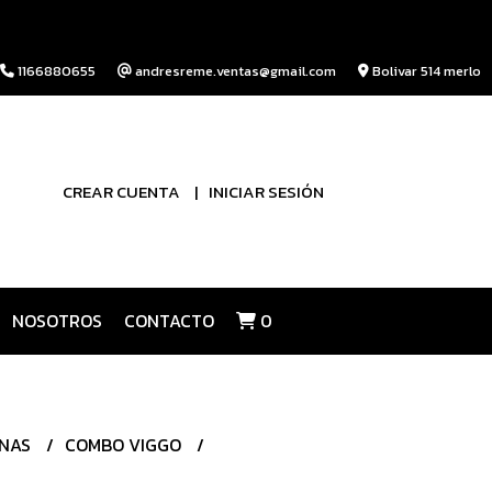
1166880655
andresreme.ventas@gmail.com
Bolivar 514 merlo
CREAR CUENTA
INICIAR SESIÓN
NOSOTROS
CONTACTO
0
INAS
COMBO VIGGO