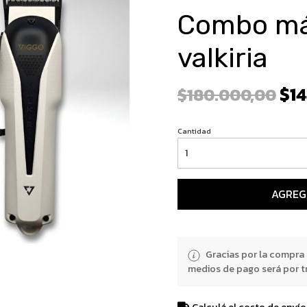
Combo má
valkiria
$14
$180.000,00
Cantidad
AGREG
Gracias por la compra
medios de pago será por t