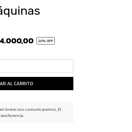
quinas
4.000,00
20
% OFF
AR AL CARRITO
 en breve nos comunicaremos, El
ransferencia.