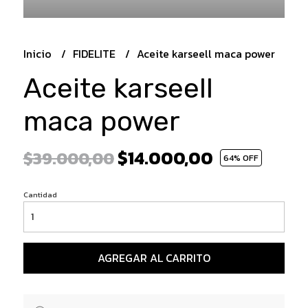
Inicio
FIDELITE
Aceite karseell maca power
Aceite karseell
maca power
$14.000,00
$39.000,00
64
% OFF
Cantidad
AGREGAR AL CARRITO