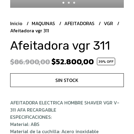
Inicio
MAQUINAS
AFEITADORAS
VGR
Afeitadora vgr 311
Afeitadora vgr 311
$52.800,00
$86.900,00
39
% OFF
SIN STOCK
AFEITADORA ELECTRICA HOMBRE SHAVER VGR V-
311 AFA RECARGABLE
ESPECIFICACIONES:
Material: ABS
Material de la cuchilla: Acero inoxidable