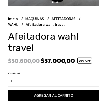
Inicio
MAQUINAS
AFEITADORAS
WAHL
Afeitadora wahl travel
Afeitadora wahl
travel
$37.000,00
$50.600,00
26
% OFF
Cantidad
AGREGAR AL CARRITO