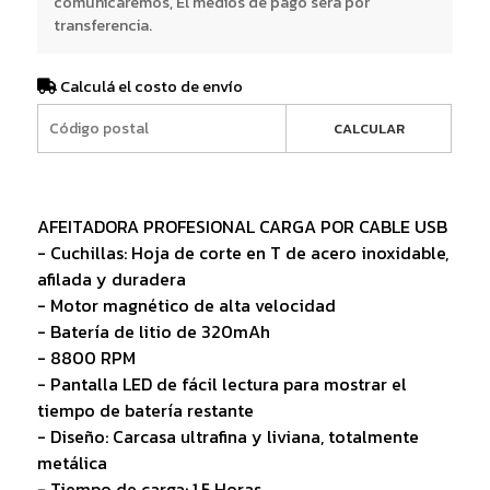
comunicaremos, El medios de pago será por
transferencia.
Calculá el costo de envío
CALCULAR
AFEITADORA PROFESIONAL CARGA POR CABLE USB
- Cuchillas: Hoja de corte en T de acero inoxidable,
afilada y duradera
- Motor magnético de alta velocidad
- Batería de litio de 320mAh
- 8800 RPM
- Pantalla LED de fácil lectura para mostrar el
tiempo de batería restante
- Diseño: Carcasa ultrafina y liviana, totalmente
metálica
- Tiempo de carga: 1,5 Horas