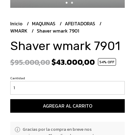
Inicio
MAQUINAS
AFEITADORAS
WMARK
Shaver wmark 7901
Shaver wmark 7901
$43.000,00
$95.000,00
54
% OFF
Cantidad
AGREGAR AL CARRITO
Gracias por la compra en breve nos