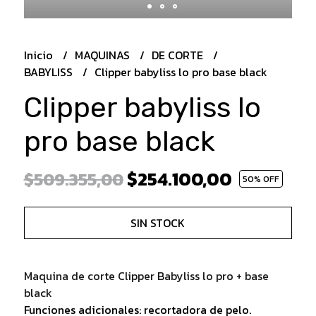
Inicio
MAQUINAS
DE CORTE
BABYLISS
Clipper babyliss lo pro base black
Clipper babyliss lo
pro base black
$254.100,00
$509.355,00
50
% OFF
SIN STOCK
Maquina de corte Clipper Babyliss lo pro + base
black
Funciones adicionales: recortadora de pelo.