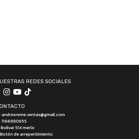
UESTRAS REDES SOCIALES
ONTACTO
andresreme.ventas@gmail.com
1166880655
Bolivar 514 merlo
Botón de arrepentimiento