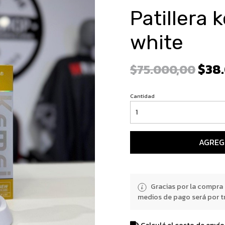
Patillera
white
$38
$75.000,00
Cantidad
AGREG
Gracias por la compra
medios de pago será por t