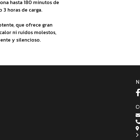
ciona hasta 180 minutos de
 3 horas de carga.
tente, que ofrece gran
calor ni ruidos molestos,
ente y silencioso.
N
C