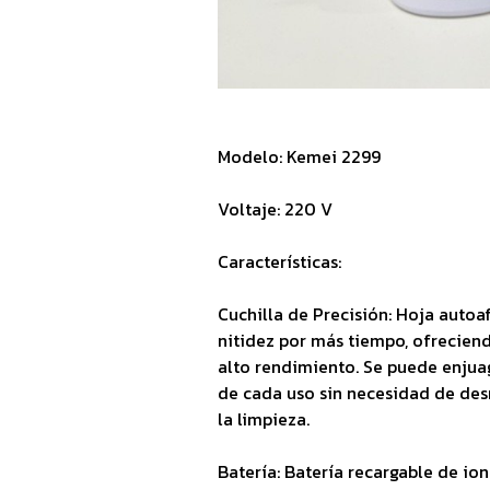
Modelo: Kemei 2299
Voltaje: 220 V
Características:
Cuchilla de Precisión: Hoja autoa
nitidez por más tiempo, ofreciend
alto rendimiento. Se puede enju
de cada uso sin necesidad de desm
la limpieza.
Batería: Batería recargable de io