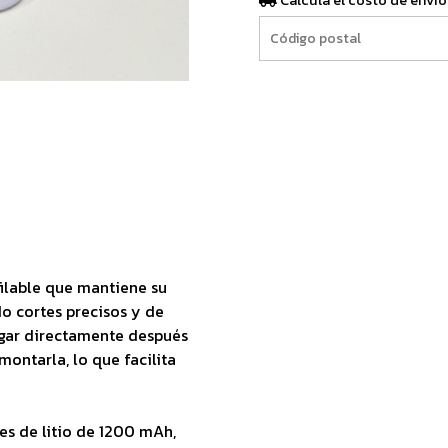
Calculá el costo de envío
filable que mantiene su
o cortes precisos y de
agar directamente después
ontarla, lo que facilita
nes de litio de 1200 mAh,