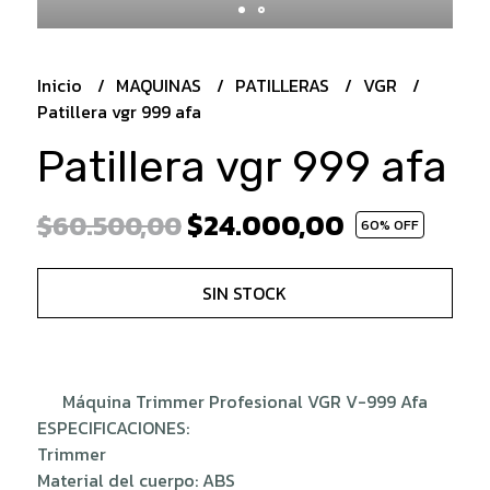
Inicio
MAQUINAS
PATILLERAS
VGR
Patillera vgr 999 afa
Patillera vgr 999 afa
$24.000,00
$60.500,00
60
% OFF
SIN STOCK
Máquina Trimmer Profesional VGR V-999 Afa
ESPECIFICACIONES:
Trimmer
Material del cuerpo: ABS