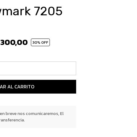
 wmark 7205
.300,00
30
% OFF
AR AL CARRITO
 en breve nos comunicaremos, El
ransferencia.