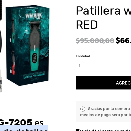
Patillera
RED
$66
$95.000,00
Cantidad
AGREG
Gracias por la compra
medios de pago será por t
es
G-7205