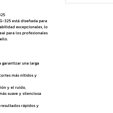
325
-325 está diseñada para
abilidad excepcionales, lo
eal para los profesionales
ello.
a garantizar una larga
cortes más nítidos y
ión y el ruido,
ás suave y silenciosa
 resultados rápidos y