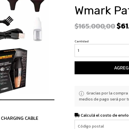
Wmark Pat
$61
$165.000,00
Cantidad
AGREG
Gracias por la compra
medios de pago será por t
Calculá el costo de envío
B CHARGING CABLE