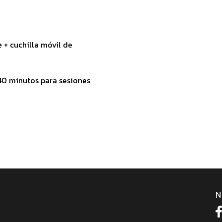
 + cuchilla móvil de
40 minutos para sesiones
N