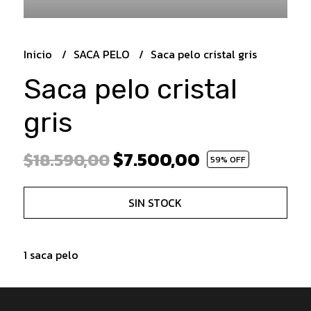
Inicio
SACA PELO
Saca pelo cristal gris
Saca pelo cristal
gris
$7.500,00
$18.590,00
59
% OFF
SIN STOCK
1 saca pelo