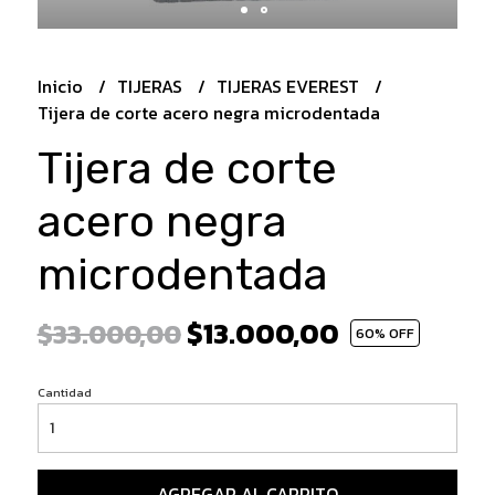
Inicio
TIJERAS
TIJERAS EVEREST
Tijera de corte acero negra microdentada
Tijera de corte
acero negra
microdentada
$13.000,00
$33.000,00
60
% OFF
Cantidad
AGREGAR AL CARRITO