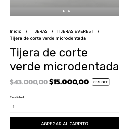
Inicio
TIJERAS
TIJERAS EVEREST
Tijera de corte verde microdentada
Tijera de corte
verde microdentada
$15.000,00
$43.000,00
65
% OFF
Cantidad
AGREGAR AL CARRITO