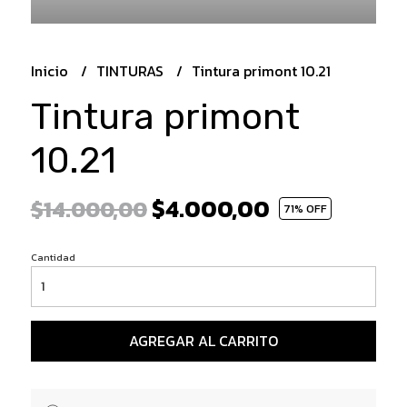
Inicio
TINTURAS
Tintura primont 10.21
Tintura primont
10.21
$4.000,00
$14.000,00
71
% OFF
Cantidad
AGREGAR AL CARRITO