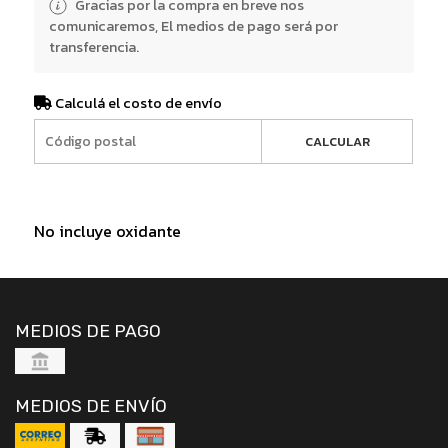
Gracias por la compra en breve nos
comunicaremos, El medios de pago será por
transferencia.
Calculá el costo de envío
CALCULAR
No incluye oxidante
MEDIOS DE PAGO
MEDIOS DE ENVÍO