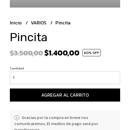
Inicio
VARIOS
Pincita
Pincita
$1.400,00
$3.500,00
60
% OFF
Cantidad
AGREGAR AL CARRITO
Gracias por la compra en breve nos
comunicaremos, El medios de pago será por
transferencia.